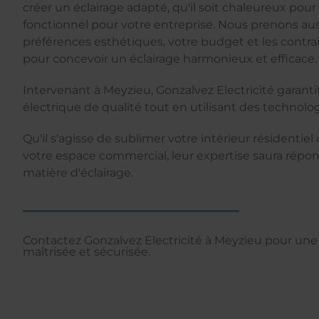
créer un éclairage adapté, qu'il soit chaleureux pou
fonctionnel pour votre entreprise. Nous prenons au
préférences esthétiques, votre budget et les contra
pour concevoir un éclairage harmonieux et efficace.
Intervenant à Meyzieu, Gonzalvez Electricité garantit
électrique de qualité tout en utilisant des technol
Qu'il s'agisse de sublimer votre intérieur résidentie
votre espace commercial, leur expertise saura répo
matière d'éclairage.
Contactez Gonzalvez Electricité à Meyzieu pour une i
maîtrisée et sécurisée.