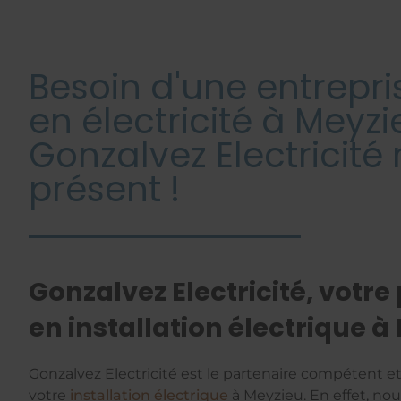
Besoin d'une entrepri
en électricité à Meyzi
Gonzalvez Electricité
présent !
Gonzalvez Electricité, votre
en installation électrique à
Gonzalvez Electricité est le partenaire compétent et 
votre
installation électrique
à Meyzieu. En effet, no