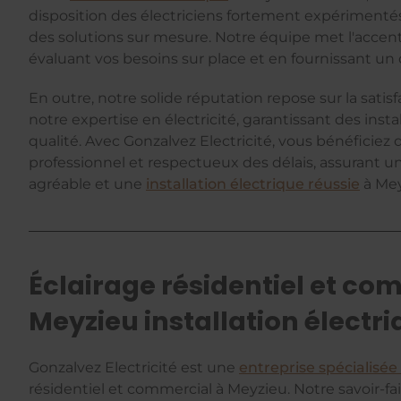
disposition des électriciens fortement expérimenté
des solutions sur mesure. Notre équipe met l'accent
évaluant vos besoins sur place et en fournissant un d
En outre, notre solide réputation repose sur la satisf
notre expertise en électricité, garantissant des inst
qualité. Avec Gonzalvez Electricité, vous bénéficiez d
professionnel et respectueux des délais, assurant u
agréable et une
installation électrique réussie
à Mey
Éclairage résidentiel et co
Meyzieu installation électr
Gonzalvez Electricité est une
entreprise spécialisée 
résidentiel et commercial à Meyzieu. Notre savoir-f