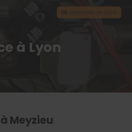
DEMANDEZ UN DEVIS
ce à Lyon
e à Meyzieu