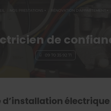
EIL
NOS PRESTATIONS
RÉNOVATION D'APPARTEMENT
ectricien de confian
09 70 35 92 71
 d’installation électriqu