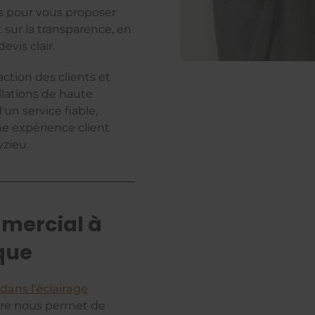
s pour vous proposer
 sur la transparence, en
evis clair.
action des clients et
allations de haute
'un service fiable,
ne expérience client
zieu.
mmercial à
ique
dans l'éclairage
aire nous permet de