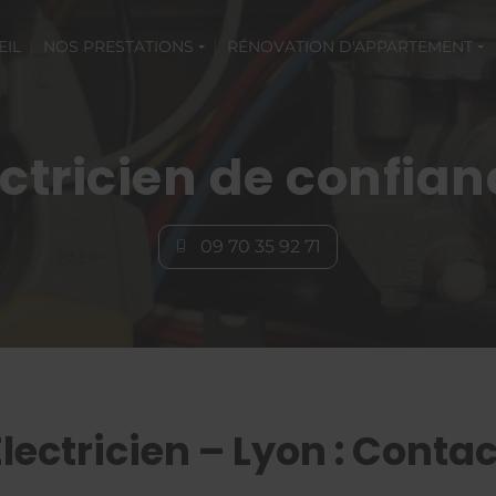
EIL
NOS PRESTATIONS
RÉNOVATION D'APPARTEMENT
ectricien de confian
09 70 35 92 71
Électricien – Lyon : Contac