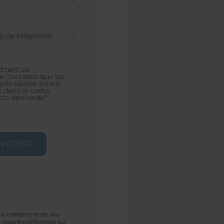
ttant ce
e, j'accepte que les
ons saisies soient
s dans le cadre
e ma demande*
le traitement de vos
, soient conformes au