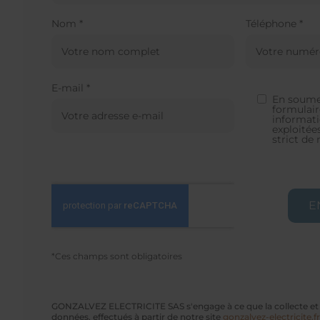
Nom *
Téléphone *
E-mail *
En soume
formulair
informati
exploitée
strict d
*Ces champs sont obligatoires
GONZALVEZ ELECTRICITE SAS s'engage à ce que la collecte et 
données, effectués à partir de notre site
gonzalvez-electricite.fr