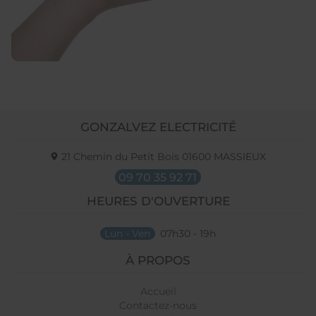
GONZALVEZ ELECTRICITÉ
21 Chemin du Petit Bois
01600
MASSIEUX
09 70 35 92 71
HEURES D'OUVERTURE
Lun - Ven
07h30 - 19h
À PROPOS
Accueil
Contactez-nous